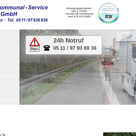
24h Notruf
05 11 / 97 93 69 36
ick