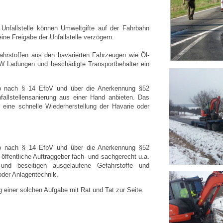
fallstelle können Umweltgifte auf der Fahrbahn
ne Freigabe der Unfallstelle verzögern.
ahrstoffen aus den havarierten Fahrzeugen wie Öl-
KW Ladungen und beschädigte Transportbehälter ein
rieb nach § 14 EfbV und über die Anerkennung §52
allstellensanierung aus einer Hand anbieten. Das
d eine schnelle Wiederherstellung der Havarie oder
rieb nach § 14 EfbV und über die Anerkennung §52
 öffentliche Auftraggeber fach- und sachgerecht u.a.
und beseitigen ausgelaufene Gefahrstoffe und
der Anlagentechnik.
 einer solchen Aufgabe mit Rat und Tat zur Seite.